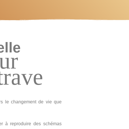
elle
ur
trave
ers le changement de vie que
er à reproduire des schémas