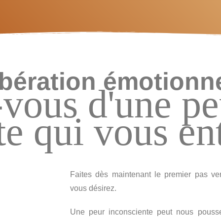
libération émotionn
-vous d'une pe
te qui vous en
Faites dès maintenant le premier pas v
vous désirez.
Une peur inconsciente peut nous pouss