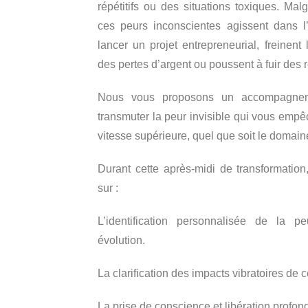
répétitifs ou des situations toxiques. Ma
ces peurs inconscientes agissent dans 
lancer un projet entrepreneurial, freinent
des pertes d’argent ou poussent à fuir des
Nous vous proposons un accompagnemen
transmuter la peur invisible qui vous empê
vitesse supérieure, quel que soit le domaine
Durant cette après-midi de transformation
sur :
L’identification personnalisée de la p
évolution.
La clarification des impacts vibratoires de c
La prise de conscience et libération profon