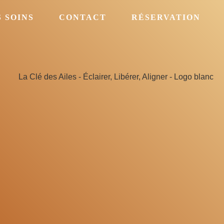
 SOINS
CONTACT
RÉSERVATION