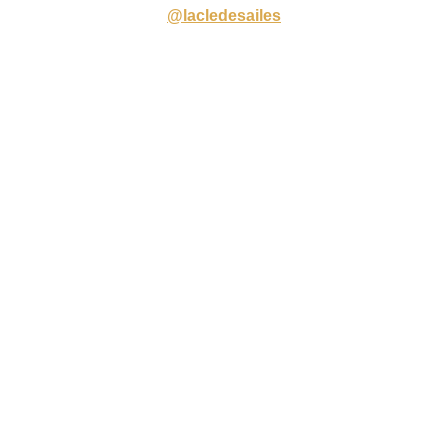
@lacledesailes