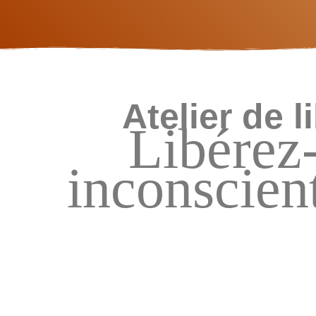
Atelier de 
Libérez
inconscien