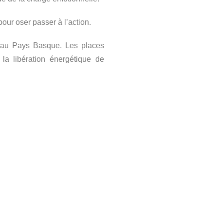
our oser passer à l’action.
 au Pays Basque. Les places
 la libération énergétique de