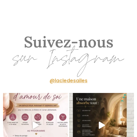
Suivez-nous
sur Instagram
@lacledesailes