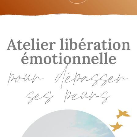
Atelier libération
émotionnelle
pour dépasser
ses peurs