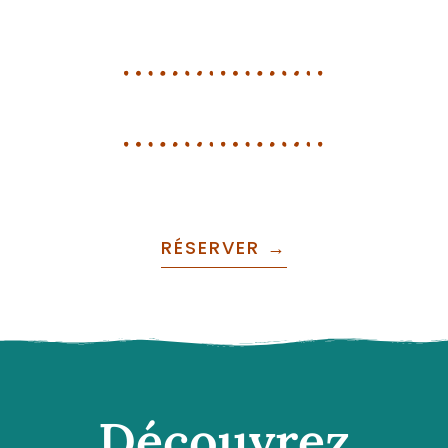
RÉSERVER →
Découvrez